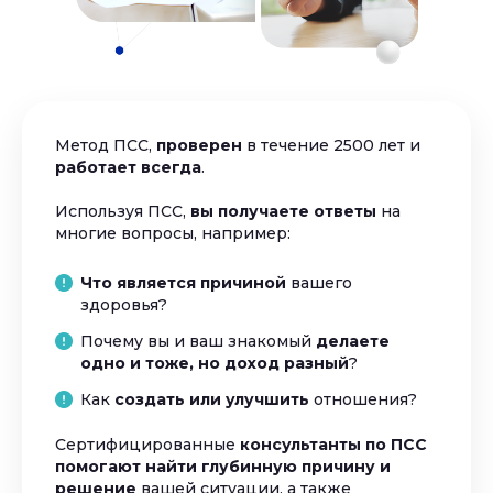
Метод ПСС,
проверен
в течение 2500 лет и
работает всегда
.
Используя ПСС,
вы получаете ответы
на
многие вопросы, например:
Что является причиной
вашего
здоровья?
Почему вы и ваш знакомый
делаете
одно и тоже, но доход разный
?
Как
создать или улучшить
отношения?
Сертифицированные
консультанты по ПСС
помогают найти глубинную причину и
решение
вашей ситуации, а также