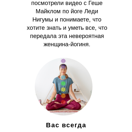
посмотрели видео с Геше
Майклом по йоге Леди
Нигумы и понимаете, что
хотите знать и уметь все, что
передала эта невероятная
женщина-йогиня.
Вас всегда