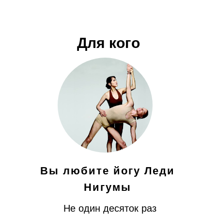
Для кого
Вы любите йогу Леди
Нигумы
Не один десяток раз