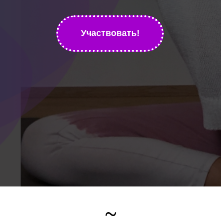
Участвовать!
~