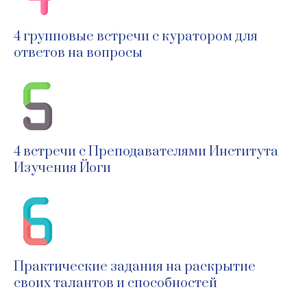
4 групповые встречи с куратором для
ответов на вопросы
4 встречи с Преподавателями Института
Изучения Йоги
Практические задания на раскрытие
своих талантов и способностей