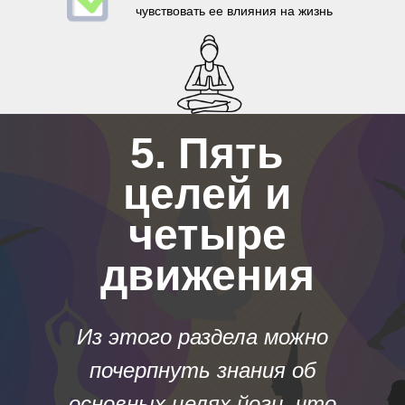
чувствовать ее влияния на жизнь
5. Пять
целей и
четыре
движения
Из этого раздела можно
почерпнуть знания об
основных целях йоги, что