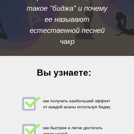
такое "биджа" и почему
ее называют
естественной песней
чакр
Вы узнаете:
как получить наибольший эффект
от каждой асаны используя биджу
как быстрее и легче достигать
своих целей