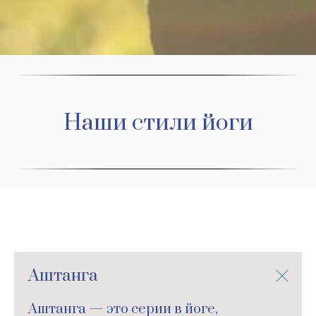
Наши стили йоги
Аштанга
Аштанга — это серии в йоге,