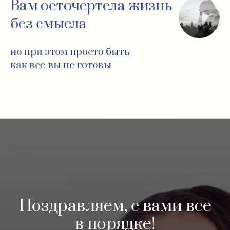
Вам осточертела жизнь
без смысла
но при этом просто быть
как все вы не готовы
Поздравляем, с вами все
в порядке!