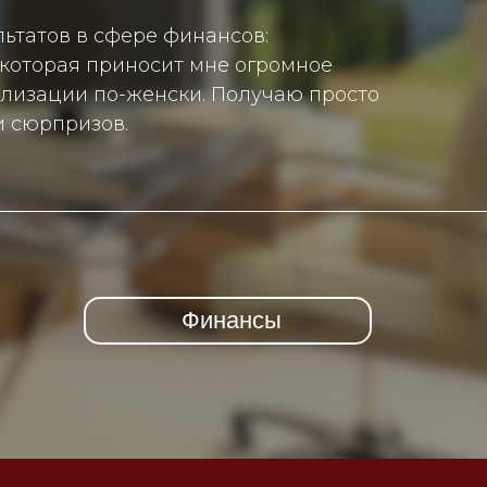
льтатов в сфере финансов:
которая приносит мне огромное
ализации по-женски. Получаю просто
и сюрпризов.
Финансы