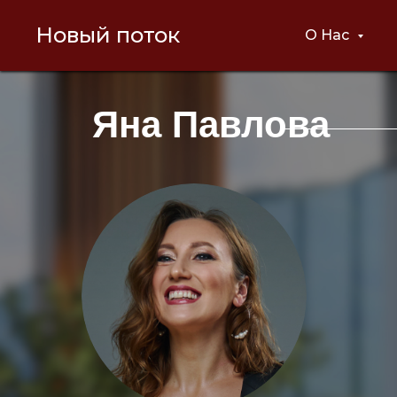
Новый поток
О Нас
Яна Павлова