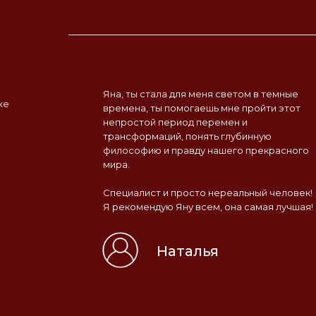
Яна, ты стала для меня светом в темные
же
времена, ты помогаешь мне пройти этот
непростой период перемен и
трансформаций, понять глубинную
философию и правду нашего прекрасного
мира.
Специалист и просто нереальный человек!
Я рекомендую Яну всем, она самая лучшая!
Наталья