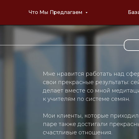
Что Мы Предлагаем
Баз
Мне нравится работать над сфе
свои прекрасные результаты: се
делает вместе со мной медитаци
к учителям по системе семян.
Мои клиенты, которые приходил
паре также достигали прекрасн
счастливые отношения.