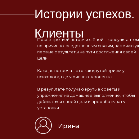
Истории успехов.
Клиенты
После третьей встречи с Яной – консультантом
по причинно-следственным связям, замечаю у
первые результаты на пути достижения своей
цели.
Каждая встреча – это как крутой прием у
психолога, где я очень откровенна.
В результате получаю крутые советы и
упражнения на домашнее выполнение, чтобы
добиваться своей цели и прорабатывать
установки.
Ирина