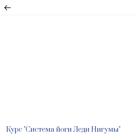
Курс "Система йоги Леди Нигумы"