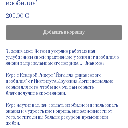
изобилия"
200,00
€
Добавить в корзину
"Я занимаюсь йогой и усердно работаю над
углублением своей практики, но у меня нет изобилия в
жизни за пределами моего коврика…" Знакомо?
Курс с Кендрой Рикерт "Йога для финансового
изобилия" от Института Изучения Йоги специально
создан для того, чтобы помочь вам создать
благополучие в своей жизни.
Курс научит вас, как создать изобилие и использовать
знания и мудрость вне коврика, вне зависимости от
того, хотите ли вы больше ресурсов, времени или
любви.