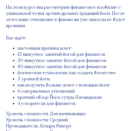
На этом курсе мы рассмотрим финансовое изобилие с
уникальной точки зрения древних традиций йоги. После
этого ваше отношение к финансам уже никогда не будет
прежним.
Вас ждёт:
настоящая причина денег
15-минутное занятий йогой для финансов
30-минутное занятие йогой для финансов
60-минутное занятие йогой для финансов
йогическая технология, как создать богатство
5 уровней йоги
как получать больше денег с помощью йоги
6 совершенных отношений
краткий обзор Йога-сутры Патанджали
4 ускорителя для финансов
Уровень сложности: Для начинающих
Уровень сложности: Средний
Преподаватель: Кендра Рикерт