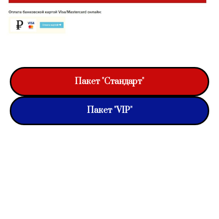
Пакет "Стандарт"
Пакет "VIP"