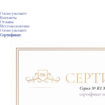
@
@
@
@
О консультанте
Контакты
Отзывы
Местоположение
О консультанте
Сертификат: