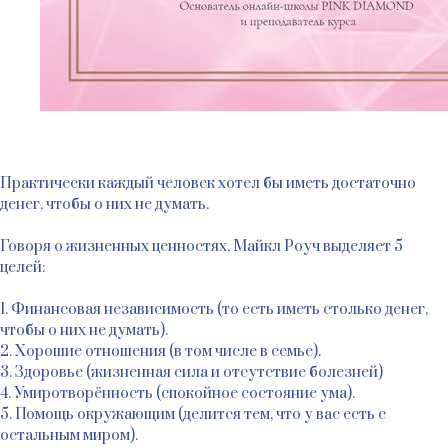
Практически каждый человек хотел бы иметь достаточно
денег, чтобы о них не думать.
Говоря о жизненных ценностях, Майкл Роуч выделяет 5
целей:
1. Финансовая независимость (то есть иметь столько денег,
чтобы о них не думать).
2. Хорошие отношения (в том числе в семье).
3. Здоровье (жизненная сила и отсутствие болезней)
4. Умиротворённость (спокойное состояние ума).
5. Помощь окружающим (делится тем, что у вас есть с
остальным миром).