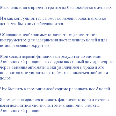
Мы очень много времени тратим на беспокойство о деньгах.
И я как консультант ппс помогаю людям создать столько
денег чтобы о них не беспокоится.
Обладание необходимым количеством денег станет
инструментом для завершения поставленных целей и для
помощи людям вокруг нас.
Мой самый первый финансовый результат со системе
Алмазного Огранщика - я создала пассивный доход, который
через 4 месяца автоматически увеличился в 4 раза и это
позволило мне уволиться с найма и заниматься любимым
делом.
Чтобы жить в гармонии необходимо развивать все 5 целей.
Я помогаю людям реализовать финансовые цели и готова с
вами поделиться своим опытом и знаниями о системе
Алмазного Огранщика.