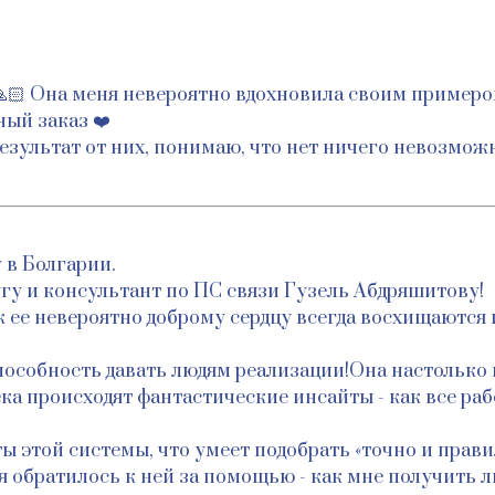
🙏🏻 Она меня невероятно вдохновила своим примеро
ый заказ ❤️
езультат от них, понимаю, что нет ничего невозможн
 в Болгарии.
гу и консультант по ПС связи Гузель Абдряшитову!
 ее невероятно доброму сердцу всегда восхищаются
особность давать людям реализации!Она настолько г
ка происходят фантастические инсайты - как все раб
ы этой системы, что умеет подобрать «точно и прав
я обратилось к ней за помощью - как мне получить