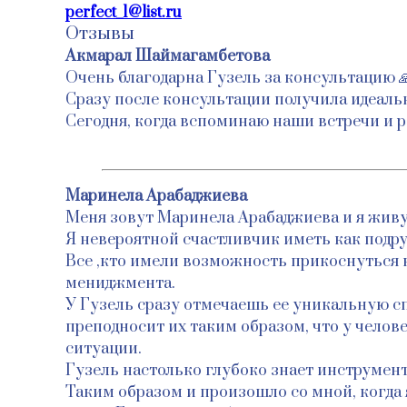
perfect_1@list.ru
Отзывы
Акмарал Шаймагамбетова
Очень благодарна Гузель за консультацию 
Сразу после консультации получила идеальн
Сегодня, когда вспоминаю наши встречи и р
Маринела Арабаджиева
Меня зовут Маринела Арабаджиева и я живу
Я невероятной счастливчик иметь как подру
Все ,кто имели возможность прикоснуться к
мениджмента.
У Гузель сразу отмечаешь ее уникальную сп
преподносит их таким образом, что у челове
ситуации.
Гузель настолько глубоко знает инструмент
Таким образом и произошло со мной, когда 