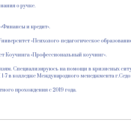
нания о ручке.
«Финансы и кредит».
ниверситет «Психолого-педагогическое образование
т Коучинга «Профессиональный коучинг».
язям. Специализируюсь на помощи в кризисных ситу
 1-7 в колледже Международного менеджмента г.Седо
тного прохождения с 2019 года.