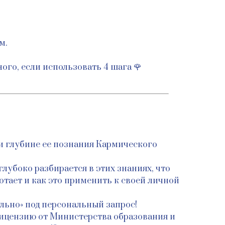
м.
ого, если использовать 4 шага 🌹
 и глубине ее познания Кармического
лубоко разбирается в этих знаниях, что
отает и как это применить к своей личной
ильно» под персональный запрос!
 лицензию от Министерства образования и