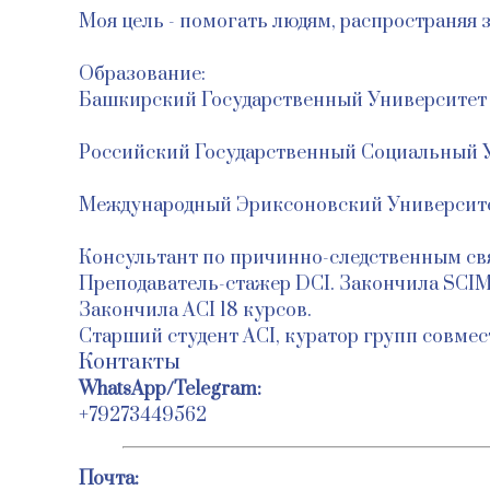
Моя цель - помогать людям, распространяя з
Образование:
Башкирский Государственный Университет 
Российский Государственный Социальный У
Международный Эриксоновский Университе
Консультант по причинно-следственным св
Преподаватель-стажер DCI. Закончила SCIM
Закончила ACI 18 курсов.
Старший студент АСI, куратор групп совмес
Контакты
WhatsApp/Telegram:
+79273449562
Почта: