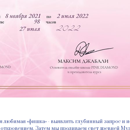
 любимая «фишка» - выявлять глубинный запрос и и
 откровением. Затем мы проливаем свет древней Муд