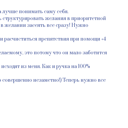
а лучше понимать саму себя.
сь структурировать желания в приоритетной
в желании засеять все сразу! Нужно
 и расчиститься препятствия при помощи «4
елаемому, это потому что он мало заботится
исходят из меня. Как и ручка на 100%
о совершенно незаметно!) Теперь нужно все