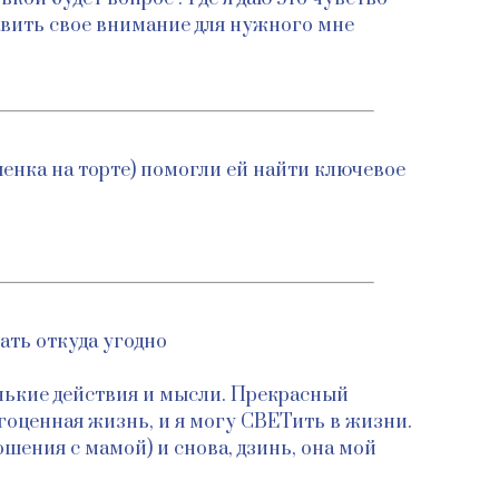
править свое внимание для нужного мне
шенка на торте) помогли ей найти ключевое
ать откуда угодно
енькие действия и мысли. Прекрасный
агоценная жизнь, и я могу СВЕТить в жизни.
шения с мамой) и снова, дзинь, она мой