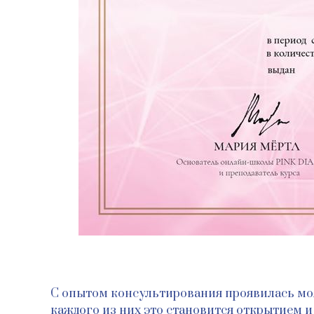
С опытом консультирования проявилась моя
каждого из них это становится открытием и