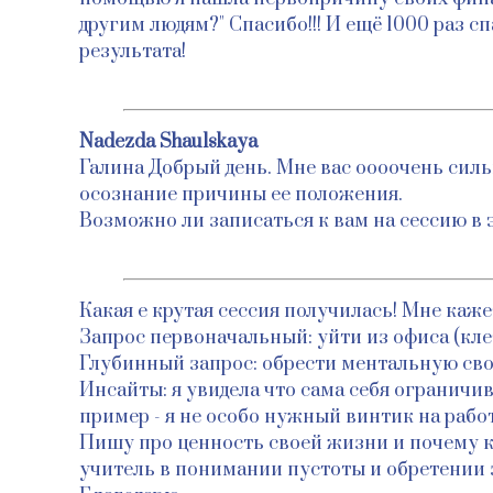
другим людям?" Спасибо!!! И ещё 1000 раз с
результата!
Nadezda Shaulskaya
Галина Добрый день. Мне вас оооочень силь
осознание причины ее положения.
Возможно ли записаться к вам на сессию в 
Какая е крутая сессия получилась! Мне каж
Запрос первоначальный: уйти из офиса (кл
Глубинный запрос: обрести ментальную св
Инсайты: я увидела что сама себя ограничи
пример - я не особо нужный винтик на работ
Пишу про ценность своей жизни и почему ко
учитель в понимании пустоты и обретении 