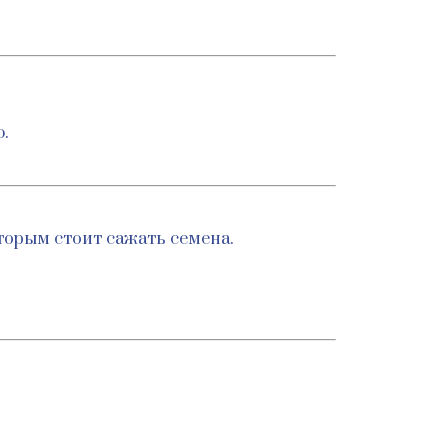
.
оторым стоит сажать семена.