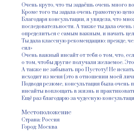
Очень круто, что ты задаёшь очень много в
Кроме того ты задала очень грамотную цепо
Благодаря консультации, я увидела, что м
последовательности. А также ты дала очень
определиться с самым важным, и начать цел
Ты дала классную рекомендацию: прежде, че
сил»
Очень важный инсайт от тебя о том, что, ес
о том, чтобы другие получали желаемое. Это
А также не забывать про Пустоту! Не искат
исходит из меня (это в отношении моей лич
Подводя резюме, консультация была очень 
инсайты воплощать в жизнь и практиковат
Ещё раз благодарю за чудесную консультац
Местоположение
Страна: Россия
Город: Москва