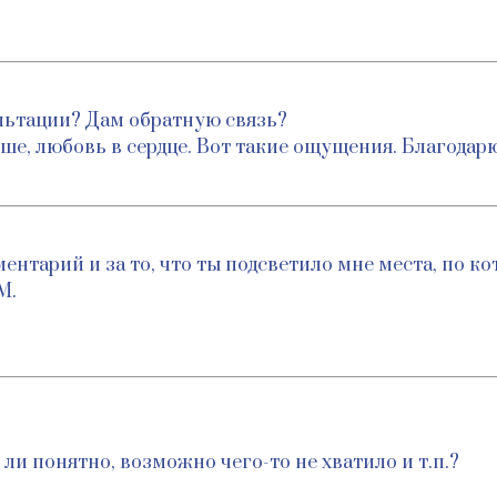
льтации? Дам обратную связь?
ше, любовь в сердце. Вот такие ощущения. Благодарю
ентарий и за то, что ты подсветило мне места, по к
М.
 ли понятно, возможно чего-то не хватило и т.п.?