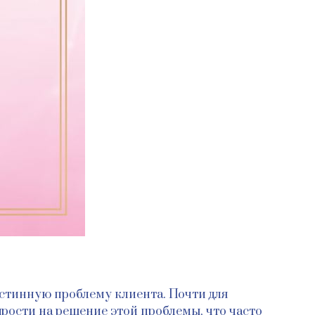
стинную проблему клиента. Почти для
рости на решение этой проблемы, что часто