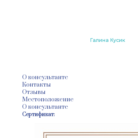
Вернуться к каталогу
Галина Кусик
@
@
О консультанте
Контакты
Отзывы
Местоположение
О консультанте
Сертификат: