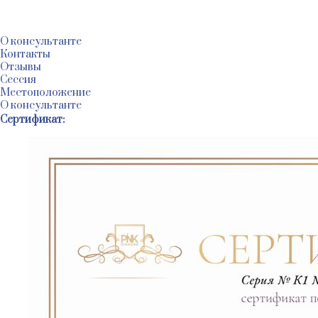
@
@
@
О консультанте
Контакты
Отзывы
Сессия
Местоположение
О консультанте
Сертификат: