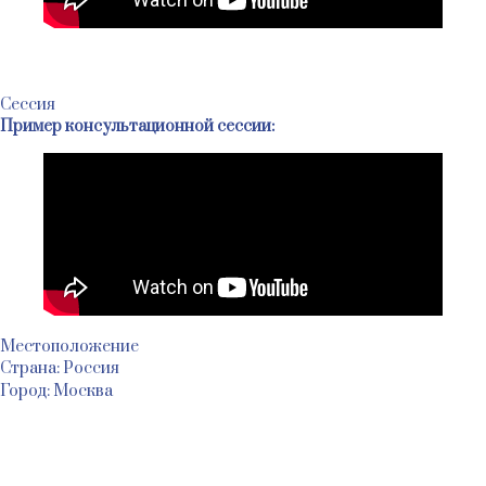
Сессия
Пример консультационной сессии:
Местоположение
Страна: Россия
Город: Москва