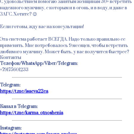
С удовольствием помогаю занятым женщинам 30+ встретить
надежного мужчину, с которым и в огонь, и в воду, и даже в
ЗАГС. Хотите? 😉
Если готовы, жду вас на консультации!
Эта система работает ВСЕГДА. Надо только правильно ее
применять. Мне потребовалось 9 месяцев, чтобы встретить
любимого мужчину. Может быть, у вас получится быстрее?
Контакты
Tелефон/WhatsApp/Viber/Telegram:
+79175601233
Telegram:
https://t.me/isaeva22ea
Канал в Telegram:
https://t.me/karma_otnoshenia
Instagram: