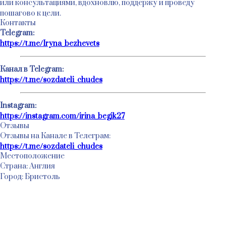
или консультациями, вдохновлю, поддержу и проведу
пошагово к цели.
Контакты
Telegram:
https://t.me/Iryna_bezhevets
Канал в Telegram:
https://t.me/sozdateli_chudes
Instagram:
https://instagram.com/irina_begik27
Отзывы
Отзывы на Канале в Телеграм:
https://t.me/sozdateli_chudes
Местоположение
Страна: Англия
Город: Бристоль