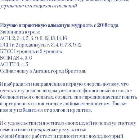
улучшение имеющихся отношений
Изучаю и практикую алмазную мудрость с 2018 года
Закончила курсы:
АСI 1, 2, 3, 4, 5, 6, 9, 11, 12, 13, 14, 16
DCI 1 и 2 продвинутые, 3, 4, 6, 7, 8, 9, 12
КПСС 1 уровень и 2 уровень
SCIM AS 4, 5, 6
ACI TT 3, 4, 5
Сейчас живу в Англии, город Бристоль
Я выбрала эти направления в первую очередь потому, что
очень хочу помочь людям увеличить финансовый поток, не
беспокоиться о деньгах, создать свое предназначение и жить
в прекрасных отношениях с любимым человеком. Так же
помогу избавиться от долгов и кредитов.
Я с удовольствием достигаю своих целей используя систему
семян и имею прекрасные результаты:
🌿 мой бизнес работает и приносит мне доход, который