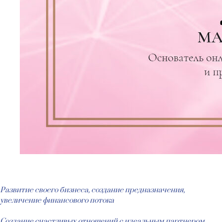
Развитие своего бизнеса, создание предназначения,
увеличение финансового потока
Создание счастливых отношений с идеальным партнером,