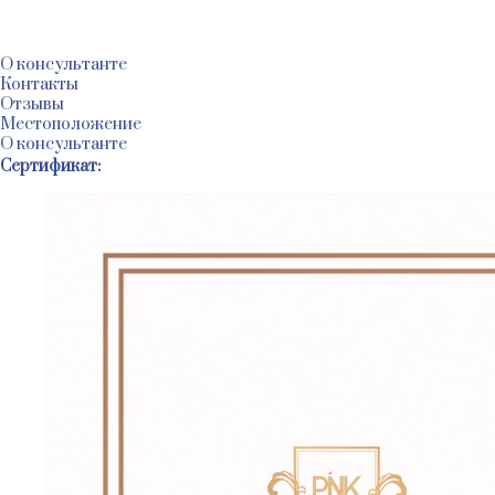
@
@
@
О консультанте
Контакты
Отзывы
Местоположение
О консультанте
Сертификат: