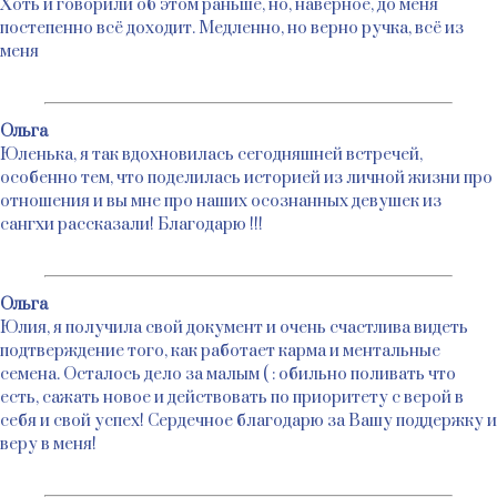
Хоть и говорили об этом раньше, но, наверное, до меня
постепенно всё доходит. Медленно, но верно ручка, всё из
меня
Ольга
Юленька, я так вдохновилась сегодняшней встречей,
особенно тем, что поделилась историей из личной жизни про
отношения и вы мне про наших осознанных девушек из
сангхи рассказали! Благодарю !!!
Ольга
Юлия, я получила свой документ и очень счастлива видеть
подтверждение того, как работает карма и ментальные
семена. Осталось дело за малым ( : обильно поливать что
есть, сажать новое и действовать по приоритету с верой в
себя и свой успех! Сердечное благодарю за Вашу поддержку и
веру в меня!