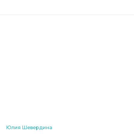
Юлия Шевердина