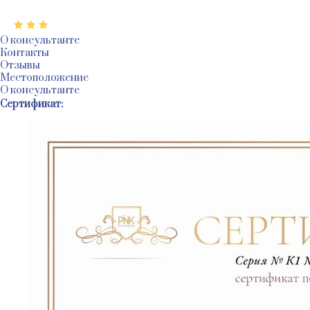
@
@
@
О консультанте
Контакты
Отзывы
Местоположение
О консультанте
Сертификат: