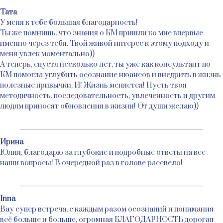
Тата
У меня к тебе большая благодарность!
Ты же помнишь, что знания о КМ пришли ко мне впервые
именно через тебя. Твой живой интерес к этому подходу и
меня увлек моментально))
А теперь, спустя несколько лет, ты уже как консультант по
КМ помогла углубить осознание нюансов и внедрить в жизнь
полезные привычки. И! Жизнь меняется! Пусть твоя
методичность, последовательность, увлеченность и другим
людям приносят обновления в жизни! От души желаю))
Ирина
Юлия, благодарю за глубокие и подробные ответы на все
наши вопросы! В очередной раз в голове рассвело!
Inna
Вау супер встреча, с каждым разом осознаний и понимания
всё больше и больше, огромная БЛАГОДАРНОСТЬ дорогая