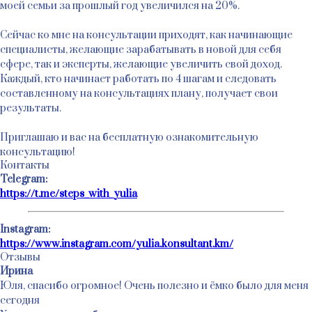
моей семьи за прошлый год увеличился на 20%.
Сейчас ко мне на консультации приходят, как начинающие
специалисты, желающие зарабатывать в новой для себя
сфере, так и эксперты, желающие увеличить свой доход.
Каждый, кто начинает работать по 4 шагам и следовать
составленному на консультациях плану, получает свои
результаты.
Приглашаю и вас на бесплатную ознакомительную
консультацию!
Контакты
Telegram:
https://t.me/steps_with_yulia
Instagram:
https://www.instagram.com/yulia.konsultant.km/
Отзывы
Ирина
Юля, спасибо огромное! Очень полезно и ёмко было для меня
сегодня