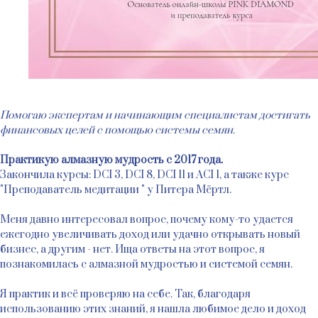
Помогаю экспертам и начинающим специалистам достигать
финансовых целей с помощью системы семян.
Практикую алмазную мудрость с 2017 года.
Закончила курсы: DCI 3, DCI 8, DCI 11 и ACI 1, а также курс
"Преподаватель медитации " у Питера Мёртл.
Меня давно интересовал вопрос, почему кому-то удается
ежегодно увеличивать доход или удачно открывать новый
бизнес, а другим - нет. Ища ответы на этот вопрос, я
познакомилась с алмазной мудростью и системой семян.
Я практик и всё проверяю на себе. Так, благодаря
использованию этих знаний, я нашла любимое дело и доход