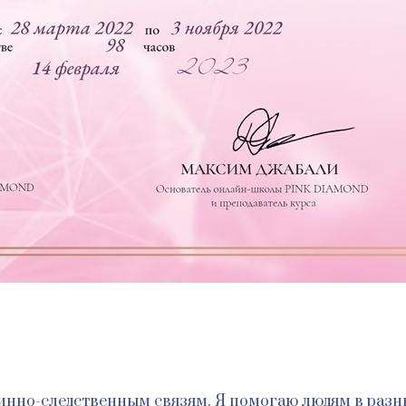
инно-следственным связям. Я помогаю людям в разны