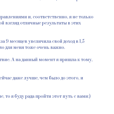
равлениями и, соответственно, я не только
ой взгляд отличные результаты в этих
а 9 месяцев увеличила свой доход в 1,5
ло для меня тоже очень важно.
ствие. А на данный момент я пришла к тому,
ейчас даже лучше, чем было до этого, и
 то я буду рада пройти этот путь с вами:)