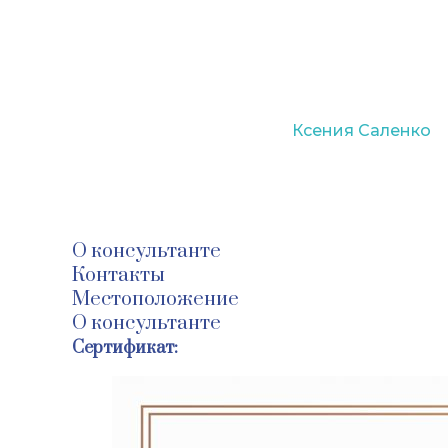
Вернуться к каталогу
Ксения Саленко
@
@
@
О консультанте
Контакты
Местоположение
О консультанте
Сертификат: