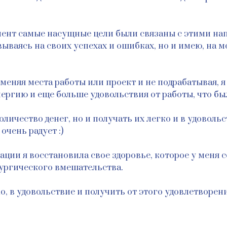
мент самые насущные цели были связаны с этими нап
ываясь на своих успехах и ошибках, но и имею, на м
няя места работы или проект и не подрабатывая, я з
нергию и еще больше удовольствия от работы, что бы
оличество денег, но и получать их легко и в удоволь
очень радует :)
ации я восстановила свое здоровье, которое у меня с
ургического вмешательства.
, в удовольствие и получить от этого удовлетворение,