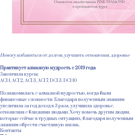
Помогу избавиться от долгов, улучшить отношения, здоровье
Практикует алмазную мудрость с 2019 года
Закончила курсы:
ACI 1, ACI 2, ACI 3, ACI 7, DCI 3, DCI 10
Познакомилась с алмазной мудростью, когда были
финансовые сложности. Благодаря полученным знаниям
увеличила за год доход в 3 раза, улучшила здоровье,
отношения с близкими людьми. Хочу помочь другим людям,
которые сейчас в трудных ситуациях, благодаря полученным
знаниям обрести счастливую жизнь.
Контакты