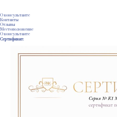
@
@
О консультанте
Контакты
Отзывы
Местоположение
О консультанте
Сертификат: