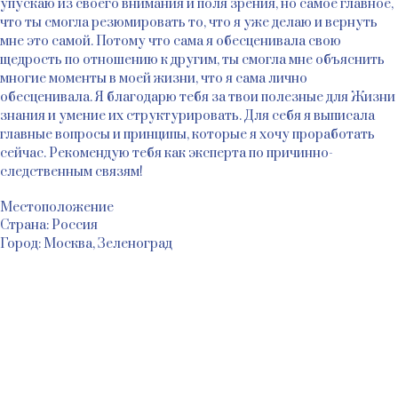
упускаю из своего внимания и поля зрения, но самое главное,
что ты смогла резюмировать то, что я уже делаю и вернуть
мне это самой. Потому что сама я обесценивала свою
щедрость по отношению к другим, ты смогла мне объяснить
многие моменты в моей жизни, что я сама лично
обесценивала. Я благодарю тебя за твои полезные для Жизни
знания и умение их структурировать. Для себя я выписала
главные вопросы и принципы, которые я хочу проработать
сейчас. Рекомендую тебя как эксперта по причинно-
следственным связям!
Местоположение
Страна: Россия
Город: Москва, Зеленоград