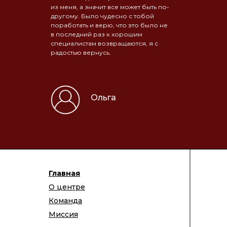
из меня, а значит все может быть по-
другому. Было чудесно с тобой
поработать и верю, что это было не
в последний раз к хорошим
специалистам возвращаются, я с
радостью вернусь.
Ольга
Главная
О центре
Команда
Миссия