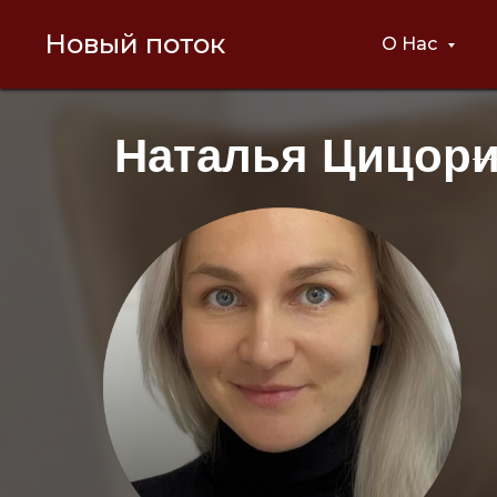
Новый поток
О Нас
Наталья Цицор