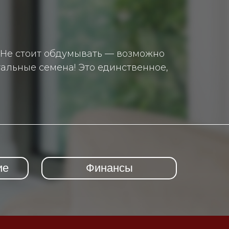
. Не стоит обдумывать — возможно
альные семена! Это единственное,
ие
Финансы