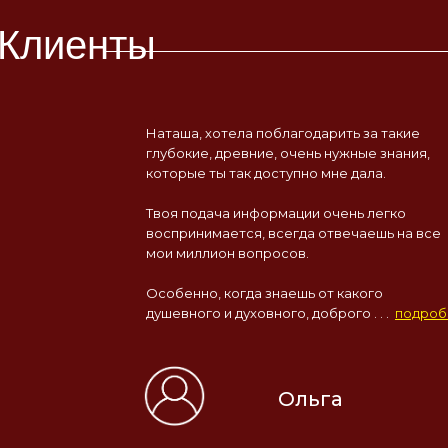
 Клиенты
Наташа, хотела поблагодарить за такие
глубокие, древние, очень нужные знания,
которые ты так доступно мне дала.
Твоя подача информации очень легко
воспринимается, всегда отвечаешь на все
мои миллион вопросов.
Особенно, когда знаешь от какого
душевного и духовного, доброго . . .
подроб
Ольга