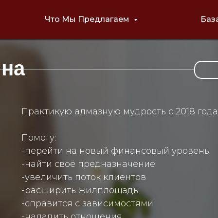
Что Мы Предлагаем
Баз
ина
Практикую алмазную мудрость с 2018 года
Помогу:
-перейти на новый финансовый уровень
-найти своё предназначение
-увеличить поток клиентов
-расширить жилплощадь
-справится с зависимостями
-наладить отношения