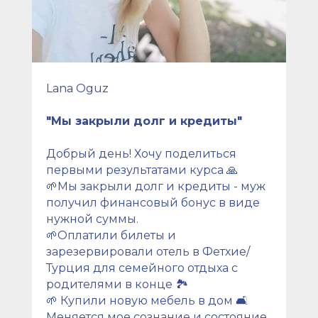
Lana Oguz
"Мы закрыли долг и кредиты"
Добрый день! Хочу поделиться
первыми результатами курса 🙏
🌱Мы закрыли долг и кредиты - муж
получил финансовый бонус в виде
нужной суммы.
🌱Оплатили билеты и
зарезервировали отель в Фетхие/
Турция для семейного отдыха с
родителями в конце 🏞
🌱 Купили новую мебель в дом 🛋
Меняется мое сознание и состояние