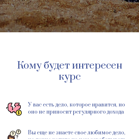
Кому будет интересен
курс
У вас есть дело, которое нравится, но
оно не приносит регулярного дохода
Вы еще не знаете свое любимое дело,