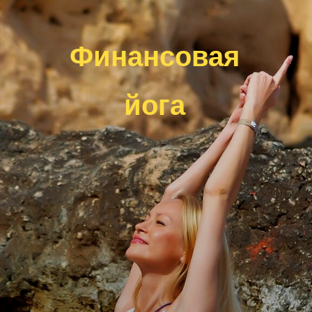
Финансовая
йога