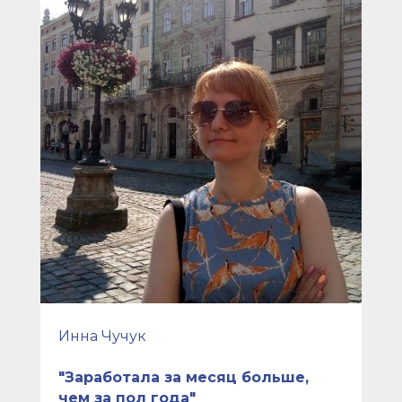
Инна Чучук
"Заработала за месяц больше,
чем за пол года"