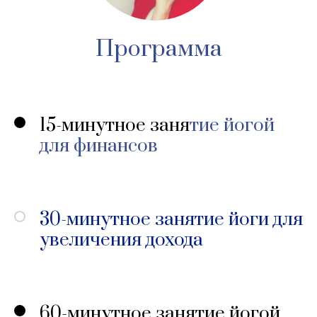
Программа
15-минутное заня
тие йогой
для финансов
30-минутное занятие йоги для
увеличения дохода
60-минутное занятие йогой