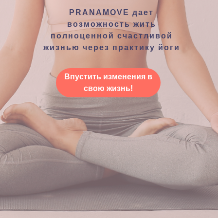
PRANAMOVE дает
возможность жить
полноценной счастливой
жизнью через практику йоги
Впустить изменения в
свою жизнь!