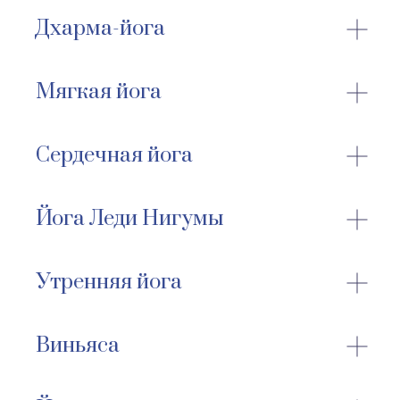
Дхарма-йога
Мягкая йога
Сердечная йога
Йога Леди Нигумы
Утренняя йога
Виньяса