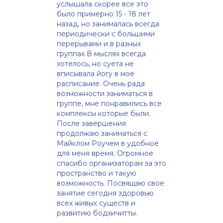
услышала скорее все это
было примерно 15 - 18 лет
назад, но занималась всегда
периодически с большими
перерывами и в разных
группах В мыслях всегда
хотелось, но суета не
вписывала йогу в мое
расписание. Очень рада
возможности заниматься в
группе, мне понравились все
комплексы которые были.
После завершения
продолжаю заниматься с
Майклом Роучем в удобное
для меня время. Огромное
спасибо организаторам за это
пространство и такую
возможность. Посвящаю свое
занятие сегодня здоровью
всех живых существ и
развитию бодхичитты.