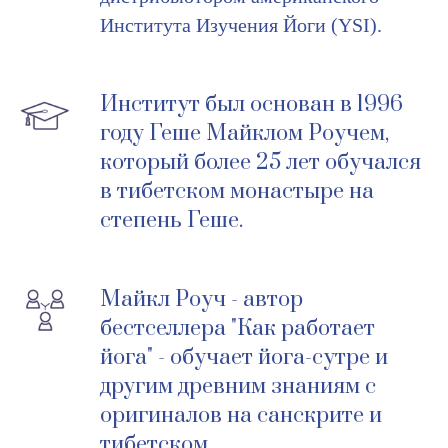
Института Изучения Йоги (YSI).
Институт был основан в 1996
году Геше Майклом Роучем,
который более 25 лет обучался
в тибетском монастыре на
степень Геше.
Майкл Роуч - автор
бестселлера "Как работает
йога" - обучает йога-сутре и
другим древним знаниям с
оригиналов на санскрите и
тибетском.