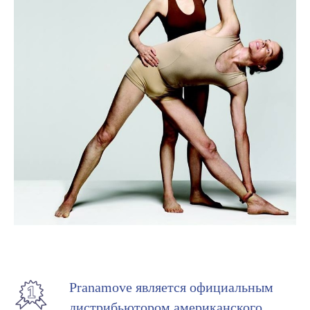
Pranamove является официальным
дистрибьютором американского