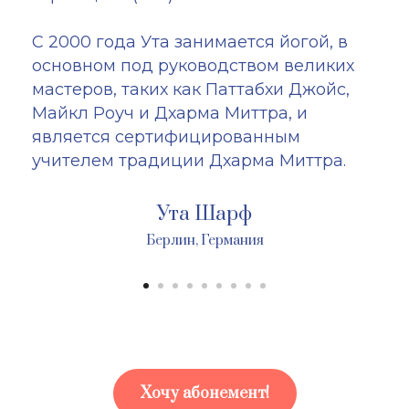
С 2000 года Ута занимается йогой, в
основном под руководством великих
мастеров, таких как Паттабхи Джойс,
Майкл Роуч и Дхарма Миттра, и
является сертифицированным
учителем традиции Дхарма Миттра.
Ута Шарф
Берлин, Германия
Хочу абонемент!