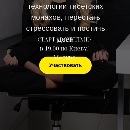
технологии тибетских
монахов, перестать
стрессовать и постичь
дзен
СТАРТ {DATETIME}
в 19.00 по Киеву/
Москве
Участвовать