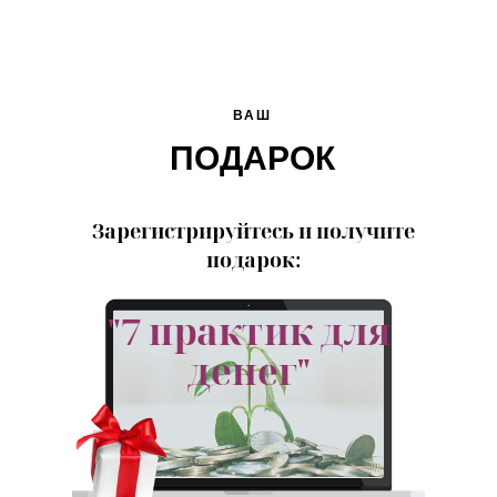
ВАШ
ПОДАРОК
Зарегистрируйтесь и получите
подарок:
"7 практик для
денег"