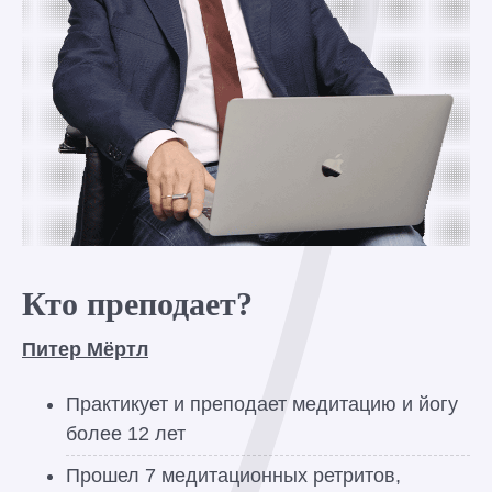
Кто преподает?
Питер Мёртл
Практикует и преподает медитацию и йогу
более 12 лет
Прошел 7 медитационных ретритов,