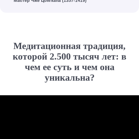
Мастер Чже Цонгкапа (1357-1419)
Медитационная традиция,
которой 2.500 тысяч лет: в
чем ее суть и чем она
уникальна?