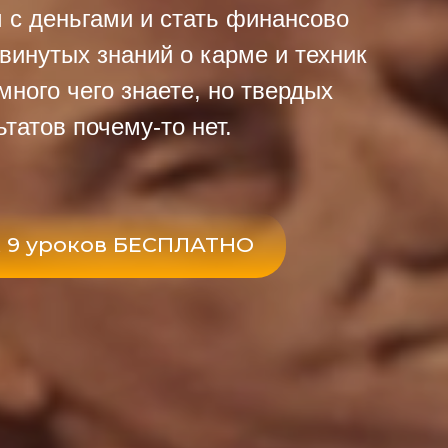
 с деньгами и стать финансово
инутых знаний о карме и техник
много чего знаете, но твердых
татов почему-то нет.
х 9 уроков БЕСПЛАТНО