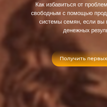
Как избавиться от проблем
свободным с помощью продв
системы семян, если вы 
денежных резуль
Получить первы