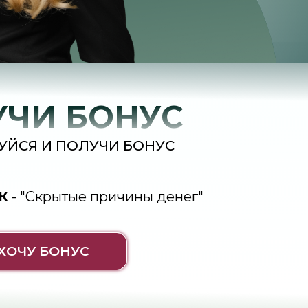
УЧИ БОНУС
УЙСЯ И ПОЛУЧИ БОНУС
К
- "Скрытые причины денег"
ХОЧУ БОНУС