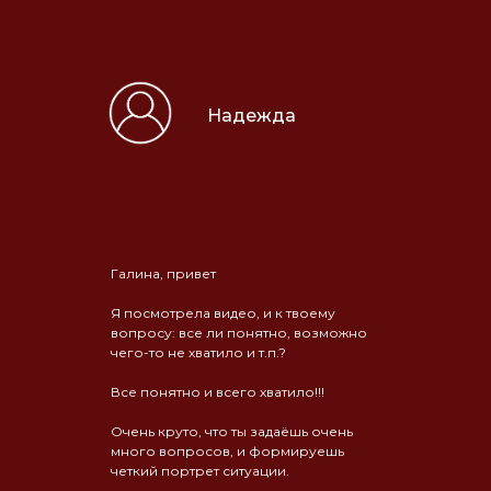
Надежда
Галина, привет
Я посмотрела видео, и к твоему
вопросу: все ли понятно, возможно
чего-то не хватило и т.п.?
Все понятно и всего хватило!!!
Очень круто, что ты задаёшь очень
много вопросов, и формируешь
четкий портрет ситуации.