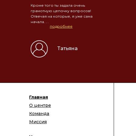
Кроме того ты задала очень
грамотную цепочку вопросов!
Отвечая на которые, я уже сама
начала. . .
подробнее
Татьяна
Главная
О центре
Команда
Миссия