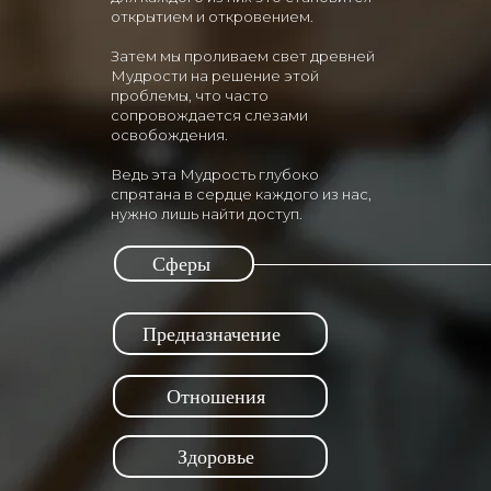
открытием и откровением.
Затем мы проливаем свет древней
Мудрости на решение этой
проблемы, что часто
сопровождается слезами
освобождения.
Ведь эта Мудрость глубоко
спрятана в сердце каждого из нас,
нужно лишь найти доступ.
Сферы
Предназначение
Отношения
Здоровье