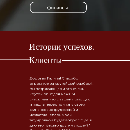
Финансы
Истории успехов.
Клиенты
Дорогая Галина! Спасибо
огромное за крутейший разбор!!!
Вы потрясающая и это очень
крутой опыт для меня. Я
счастлива ,что с вашей помощью
я нашла первопричину своих
финансовых трудностей и
нехваток! Теперь моей
татуировкой будет вопрос :"Где я
даю это чувство другим людям?"