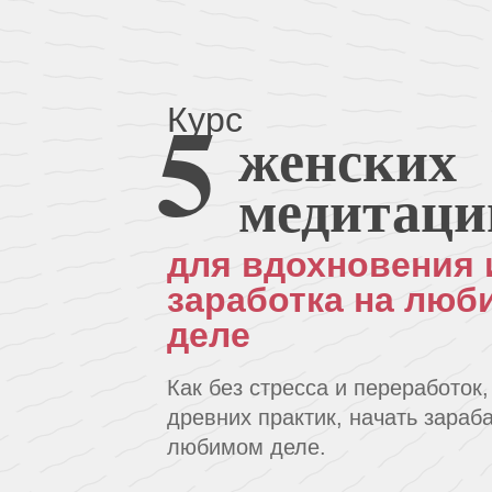
5
Курс
женских
медитаци
для вдохновения 
заработка на лю
деле
Как без стресса и переработок
древних практик, начать зараб
любимом деле.