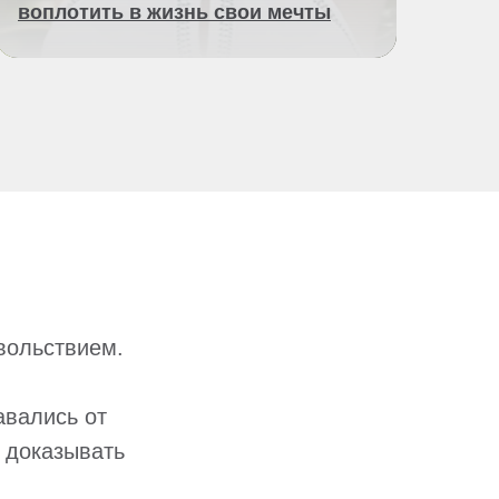
воплотить в жизнь свои мечты
овольствием.
авались от
т доказывать