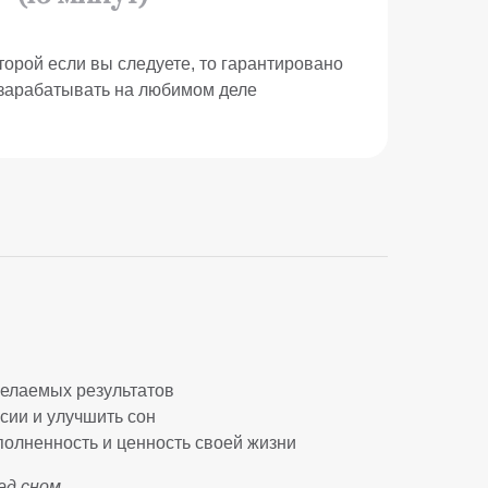
оторой если вы следуете, то гарантировано
 зарабатывать на любимом деле
желаемых результатов
сии и улучшить сон
полненность и ценность своей жизни
ед сном