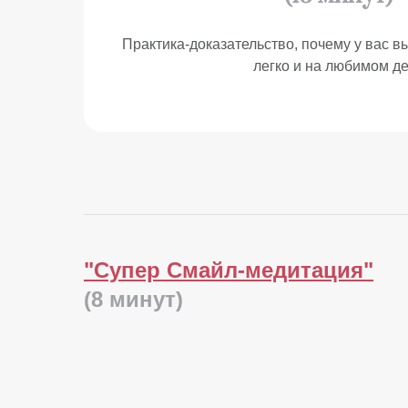
Практика-доказательство, почему у вас в
легко и на любимом д
"Супер Смайл-медитация"
(8 минут)