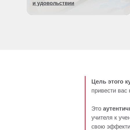
и удовольствии
Цель этого к
привести вас 
Это
аутентич
учителя к уче
свою эффекти