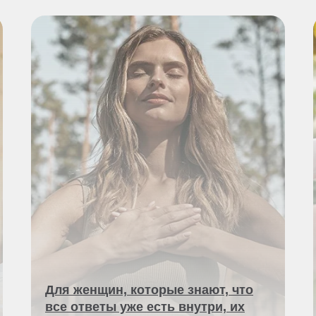
Для женщин, которые знают, что
все ответы уже есть внутри, их