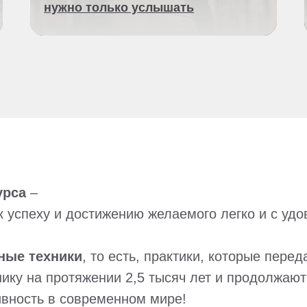
нужно только услышать
урса
–
к успеху и достижению желаемого легко и с уд
ные техники
, то есть, практики, которые перед
нику на протяжении 2,5 тысяч лет и продолжаю
вность в современном мире!