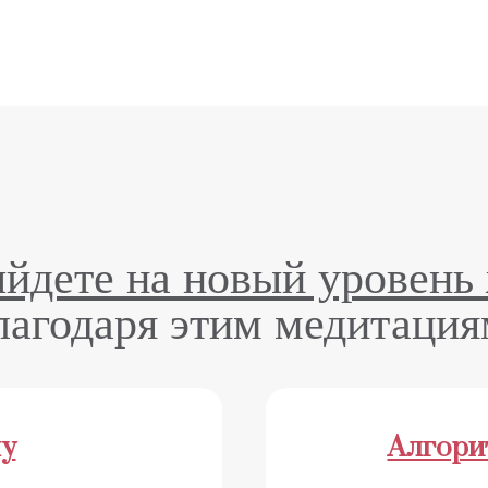
йдете на новый уровень
лагодаря этим медитация
му
Алгори