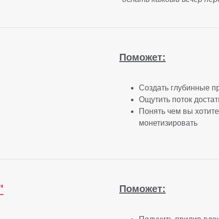
Поможет:
Создать глубинные п
Ощутить поток достат
Понять чем вы хотите
монетизировать
"
Поможет: