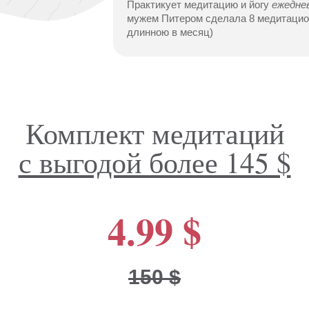
Практикует медитацию и йогу
ежедне
мужем Питером сделала 8 медитацио
длинною в месяц)
Комплект медитаций
с выгодой более 145 $
4.99 $
150 $