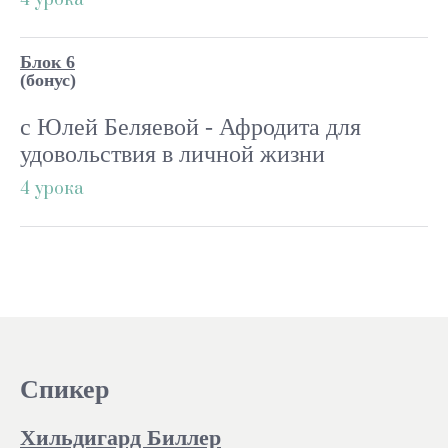
Блок 6
(бонус)
с Юлей Беляевой - Афродита для
удовольствия в личной жизни
4 урока
Спикер
Хильдигард Биллер