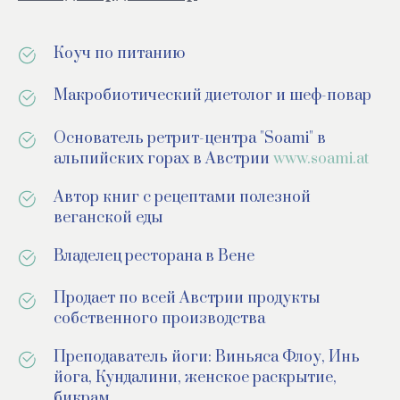
Коуч по питанию
Макробиотический диетолог и шеф-повар
Основатель ретрит-центра "Soami" в
альпийских горах в Австрии
www.soami.at
Автор книг с рецептами полезной
веганской еды
Владелец ресторана в Вене
Продает по всей Австрии продукты
собственного производства
Преподаватель йоги: Виньяса Флоу, Инь
йога, Кундалини, женское раскрытие,
бикрам