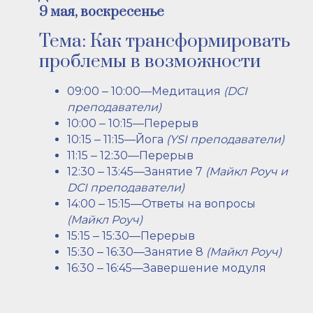
9 мая, воскресенье
Тема: Как трансформировать
проблемы в возможности
09:00 ‒ 10:00—Медитация
(DCI
преподаватели)
10:00 ‒ 10:15—Перерыв
10:15 ‒ 11:15—Йога
(YSI преподаватели)
11:15 ‒ 12:30—Перерыв
12:30 ‒ 13:45—Занятие 7
(Майкл Роуч и
DCI преподаватели)
14:00 ‒ 15:15—Ответы на вопросы
(
Майкл Роуч
)
15:15 ‒ 15:30—Перерыв
15:30 ‒ 16:30—Занятие 8
(Майкл Роуч)
16:30 ‒ 16:45—Завершение модуля