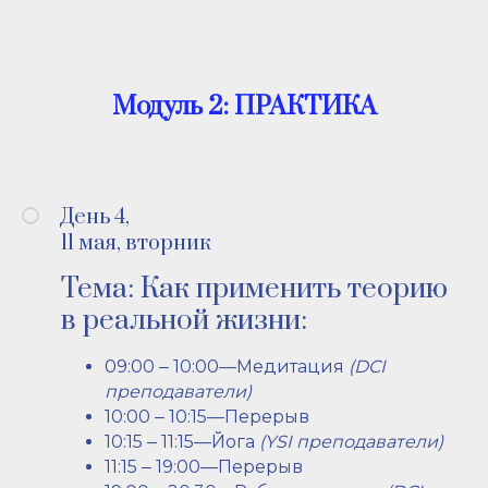
Модуль 2: ПРАКТИКА
День 4,
11 мая, вторник
Тема: Как применить теорию
в реальной жизни:
09:00 ‒ 10:00—Медитация
(DCI
преподаватели)
10:00 ‒ 10:15—Перерыв
10:15 ‒ 11:15—Йога
(YSI преподаватели)
11:15 ‒ 19:00—Перерыв