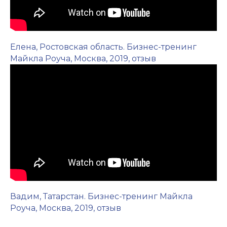
Елена, Ростовская область. Бизнес-тренинг
Майкла Роуча, Москва, 2019, отзыв
Вадим, Татарстан. Бизнес-тренинг Майкла
Роуча, Москва, 2019, отзыв