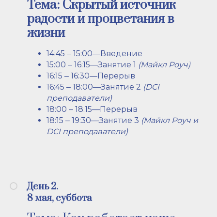
Тема: Скрытый источник
радости и процветания в
жизни
14:45 ‒ 15:00—Введение
15:00 ‒ 16:15—Занятие 1
(Майкл Роуч)
16:15 ‒ 16:30—Перерыв
16:45 ‒ 18:00—Занятие 2
(DCI
преподаватели)
18:00 ‒ 18:15—Перерыв
18:15 ‒ 19:30—Занятие 3
(Майкл Роуч и
DCI преподаватели)
День 2.
8 мая, суббота