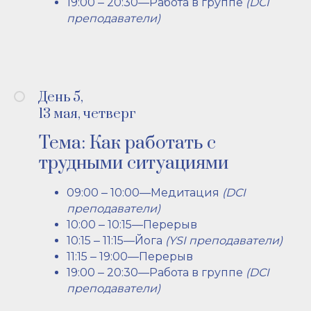
19:00 ‒ 20:30—Работа в группе
(DCI
преподаватели)
День 5,
13 мая, четверг
Тема: Как работать с
трудными ситуациями
09:00 ‒ 10:00—Медитация
(DCI
преподаватели)
10:00 ‒ 10:15—Перерыв
10:15 ‒ 11:15—Йога
(YSI преподаватели)
11:15 ‒ 19:00—Перерыв
19:00 ‒ 20:30—Работа в группе
(DCI
преподаватели)