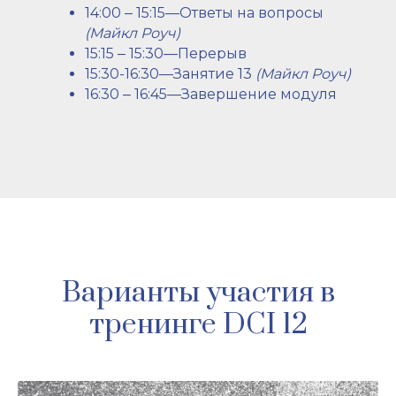
14:00 ‒ 15:15—Ответы на вопросы
(Майкл Роуч)
15:15 ‒ 15:30—Перерыв
15:30-16:30—Занятие 13
(Майкл Роуч)
16:30 ‒ 16:45—Завершение модуля
Варианты участия в
тренинге DCI 12