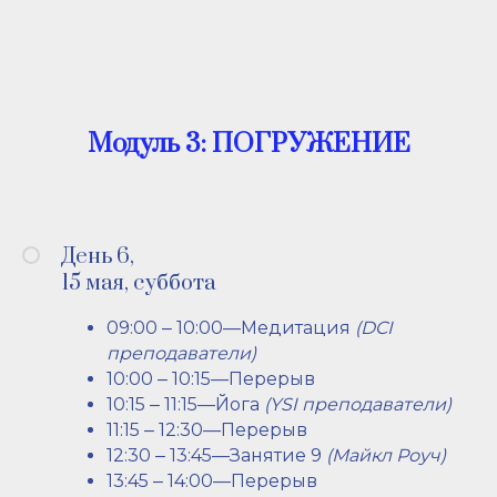
Модуль 3: ПОГРУЖЕНИЕ
День 6,
15 мая, суббота
09:00 ‒ 10:00—Медитация
(DCI
преподаватели)
10:00 ‒ 10:15—Перерыв
10:15 ‒ 11:15—Йога
(YSI преподаватели)
11:15 ‒ 12:30—Перерыв
12:30 ‒ 13:45—Занятие 9
(Майкл Роуч)
13:45 ‒ 14:00—Перерыв