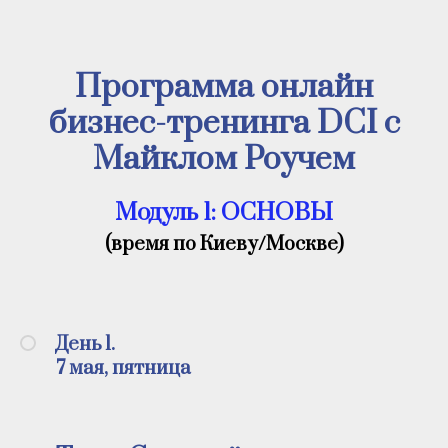
Программа онлайн
бизнес-тренинга DCI с
Майклом Роучем
Модуль 1: ОСНОВЫ
(время по Киеву/Москве)
День 1.
7 мая, пятница