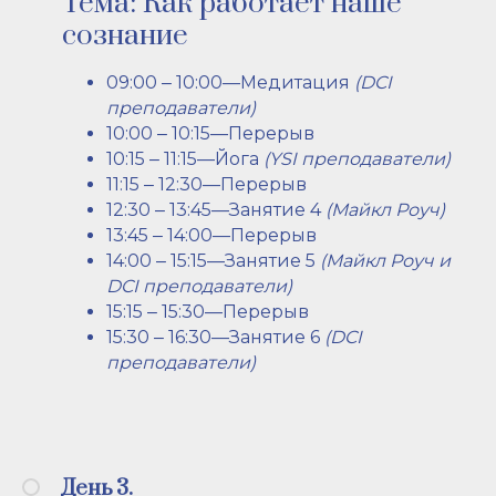
Тема: Как работает наше
сознание
09:00 ‒ 10:00—Медитация
(DCI
преподаватели)
10:00 ‒ 10:15—Перерыв
10:15 ‒ 11:15—Йога
(YSI преподаватели)
11:15 ‒ 12:30—Перерыв
12:30 ‒ 13:45—Занятие 4
(Майкл Роуч)
13:45 ‒ 14:00—Перерыв
14:00 ‒ 15:15—Занятие 5
(Майкл Роуч и
DCI преподаватели)
15:15 ‒ 15:30—Перерыв
15:30 ‒ 16:30—Занятие 6
(DCI
преподаватели)
День 3.