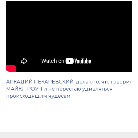
АРКАДИЙ ПЕКАРЕВСКИЙ: делаю то, что говорит
МАЙКЛ РОУЧ и не перестаю удивляться
происходящим чудесам