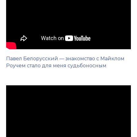
Павел Белорусский — знакомство с Майклом
Роучем стало для меня судьбоносным