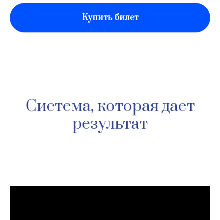
Купить билет
Система, которая дает
результат