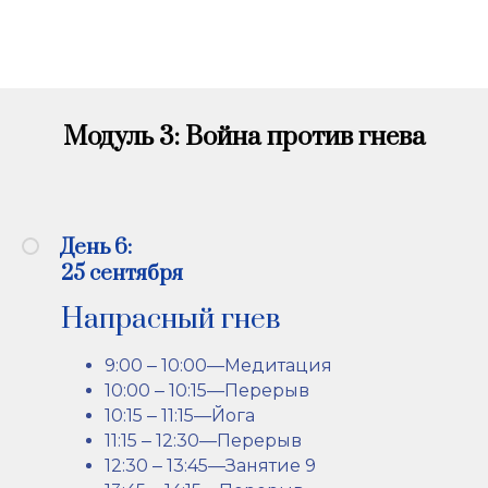
11:15 ‒ 12:00—Перерыв
12:00 ‒ 21:30—Работа в группах
(DCI
преподаватели
Модуль 3: Война против гнева
День 6:
25 сентября
Напрасный гнев
9:00 ‒ 10:00—Медитация