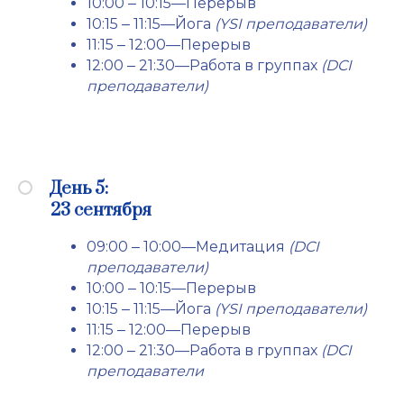
21 сентября
09:00 ‒ 10:00—Медитация
(DCI
преподаватели)
10:00 ‒ 10:15—Перерыв
10:15 ‒ 11:15—Йога
(YSI преподаватели)
11:15 ‒ 12:00—Перерыв
12:00 ‒ 21:30—Работа в группах
(DCI
преподаватели)
День 5:
23 сентября
09:00 ‒ 10:00—Медитация
(DCI
преподаватели)
10:00 ‒ 10:15—Перерыв
10:15 ‒ 11:15—Йога
(YSI преподаватели)