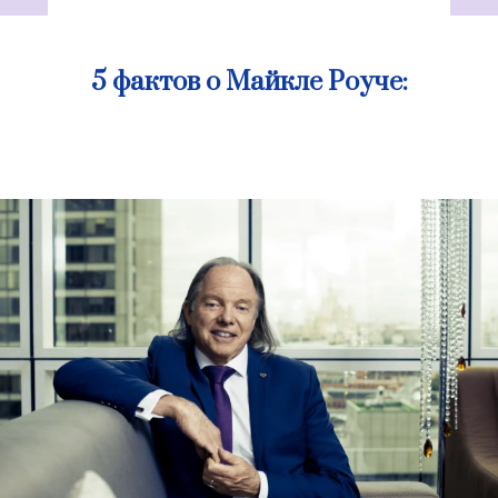
5 фактов о Майкле Роуче: