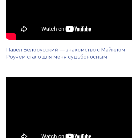
Павел Белорусский — знакомство с Майклом
Роучем стало для меня судьбоносным