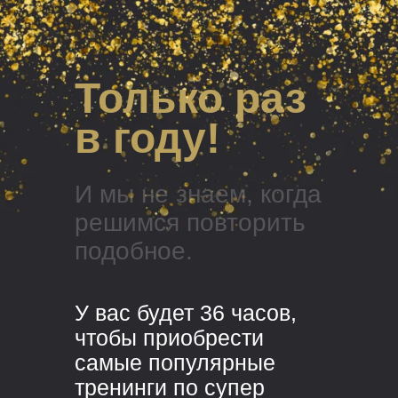
Только раз
в году!
И мы не знаем, когда
решимся повторить
подобное.
У вас будет 36 часов,
чтобы приобрести
самые популярные
тренинги по супер