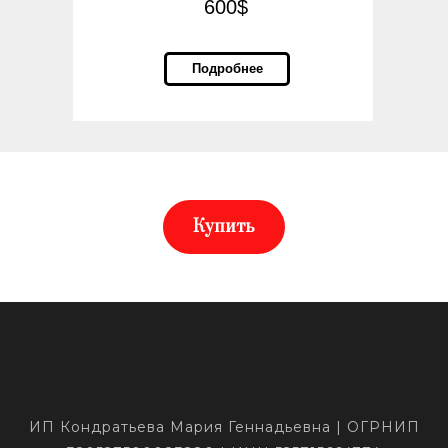
600$
Подробнее
Купить
ИП Кондратьева Мария Геннадьевна | ОГРНИП