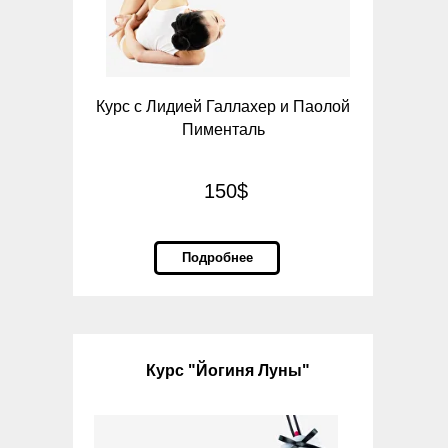
Курс с Лидией Галлахер и Паолой
Пименталь
150$
Подробнее
Курс "Йогиня Луны"