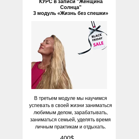
КУРС в записи "Женщина
Солнца"
3 модуль «Жизнь без спешки»
В третьем модуле мы научимся
успевать в своей жизни заниматься
любимым делом, зарабатывать,
заниматься семьей, уделять время
личным практикам и отдыхать.
400$