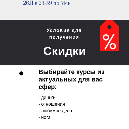
26.11
в 23-59 по Мск
Условия для
получения
Скидки
Выбирайте курсы из
актуальных для вас
сфер:
- деньги
- отношения
- любимое дело
- йога