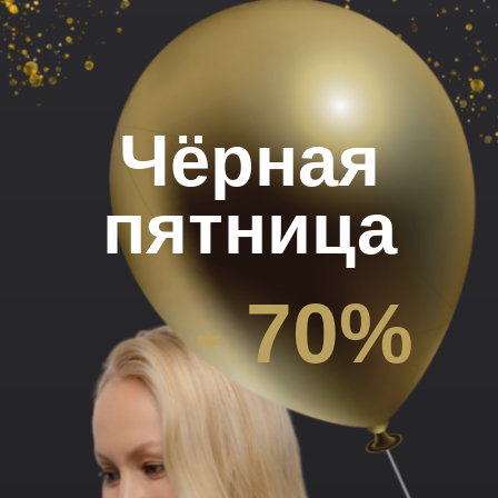
Чёрная
пятница
- 70%