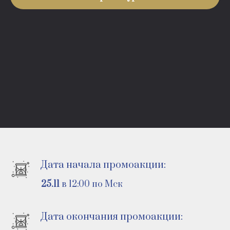
Дата начала промоакции:
25.11
в 12:00 по Мск
Дата окончания промоакции: