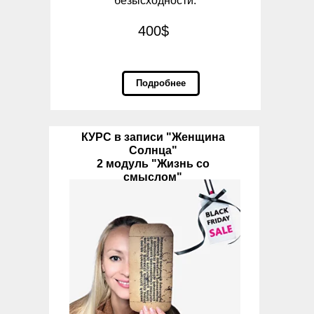
безысходности.
400$
Подробнее
КУРС в записи "Женщина
Солнца"
2 модуль "Жизнь со
смыслом"