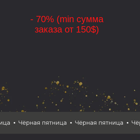
- 70% (min сумма
заказа от 150$)
Чёрная пятница
Чёрная пятница
Чёрная 