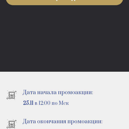
Дата начала промоакции:
25.11
в 12:00 по Мск
Дата окончания промоакции: