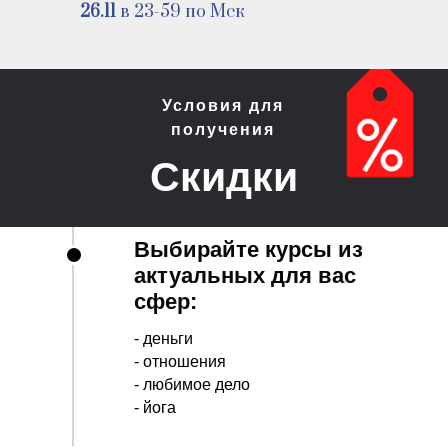
26.11
в 23-59 по Мск
Условия для
получения
Скидки
Выбирайте курсы из
актуальных для вас
сфер:
- деньги
- отношения
- любимое дело
- йога