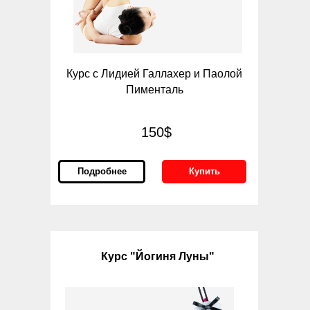
Курс с Лидией Галлахер и Паолой
Пименталь
150$
Подробнее
Купить
Курс "Йогиня Луны"