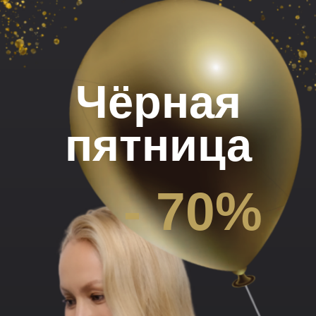
Чёрная
пятница
- 70%