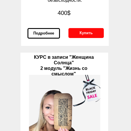
безысходности.
400$
Купить
Подробнее
КУРС в записи "Женщина
Солнца"
2 модуль "Жизнь со
смыслом"