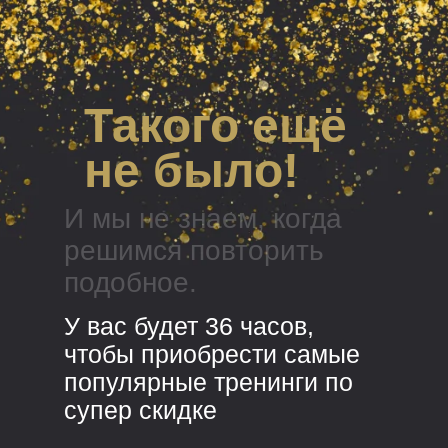
Такого ещё
не было!
И мы не знаем, когда
решимся повторить
подобное.
У вас будет 36 часов,
чтобы приобрести самые
популярные тренинги по
супер скидке