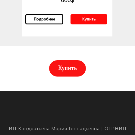
600$
Подробнее
Купить
Купить
ИП Кондратьева Мария Геннадьевна | ОГРНИП