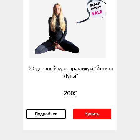
30-дневный курс-практикум "Йогиня
Луны"
200$
Подробнее
Купить