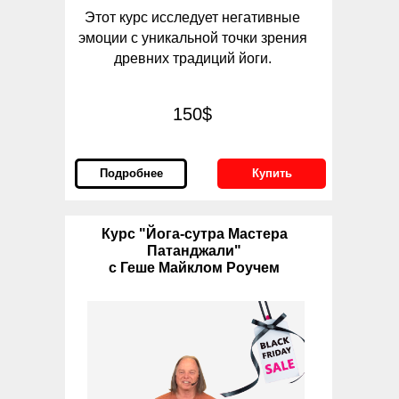
Этот курс исследует негативные
эмоции с уникальной точки зрения
древних традиций йоги.
150$
Подробнее
Купить
Курс "Йога-сутра Мастера
Патанджали"
с Геше Майклом Роучем