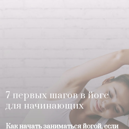
7 первых шагов в йоге
для начинающих
Как начать заниматься йогой, если