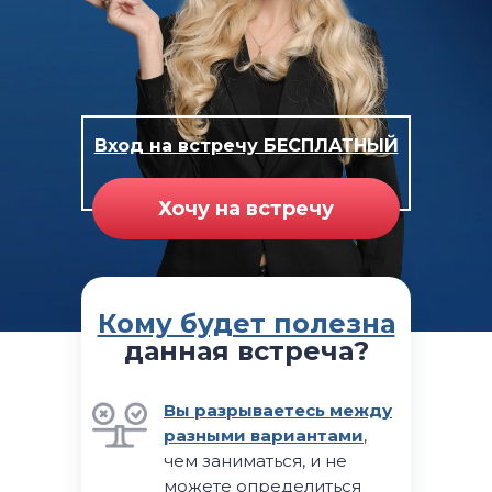
Вход на встречу БЕСПЛАТНЫЙ
Хочу на встречу
Кому будет полезна
данная встреча?
Вы разрываетесь между
разными вариантами
,
чем заниматься, и не
можете определиться