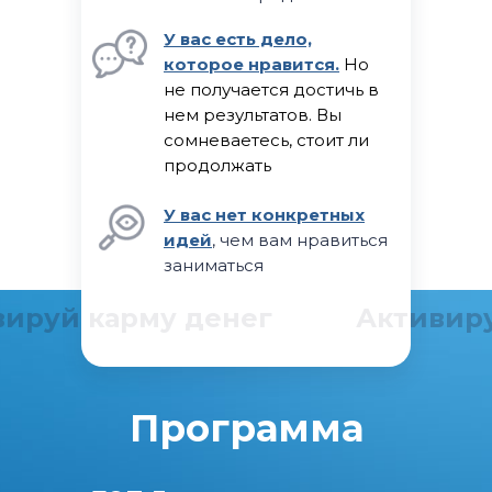
У вас есть дело,
которое нравится.
Но
не получается достичь в
нем результатов. Вы
сомневаетесь, стоит ли
продолжать
У вас нет конкретных
идей
, чем вам нравиться
заниматься
вируй карму денег
Активиру
Программа