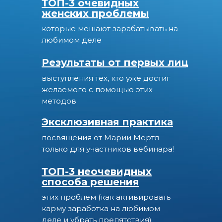
ТОП-3 очевидных
женских проблемы
которые мешают зарабатывать на
любимом деле
Результаты от первых лиц
выступления тех, кто уже достиг
желаемого с помощью этих
методов
Эксклюзивная практика
посвящения от Марии Мёртл
только для участников вебинара!
ТОП-3 неочевидных
способа решения
этих проблем (как активировать
карму заработка на любимом
деле и убрать препятствия)